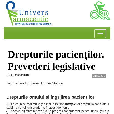
Drepturile pacienților.
Prevederi legislative
Data:
22/06/2018
amfiteatru
Șef Lucrări Dr. Farm. Emilia Stancu
Drepturile omului și îngrijirea pacienților
Din ce în ce mai multe țări includ în
Constituțiile
lor dreptul la sănătate și
stabilirea unei jurisprudențe în acest domeniu.
Aceste inițiative reprezintă un progres considerabil pentru unele țări din