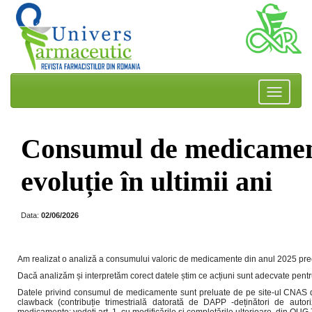
Consumul de medicament
evoluție în ultimii ani
Data:
02/06/2026
Am realizat o analiză a consumului valoric de medicamente din anul 2025 precu
Dacă analizăm și interpretăm corect datele știm ce acțiuni sunt adecvate pentru 
Datele privind consumul de medicamente sunt preluate de pe site-ul CNAS din
clawback (contribuție trimestrială datorată de DAPP -deținători de autori