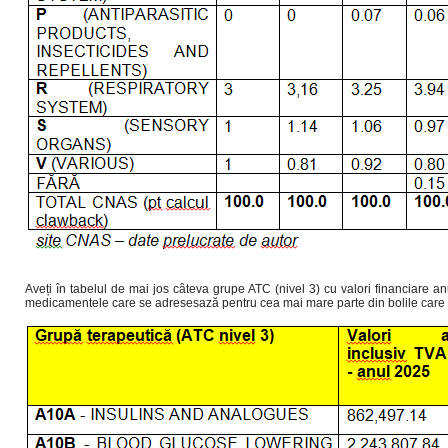
Aveți în tabelul de mai jos câteva grupe ATC (nivel 3) cu valori financiare a
medicamentele care se adresesază pentru cea mai mare parte din bolile care s