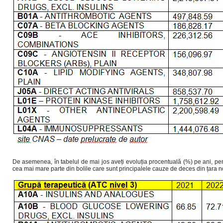
De asemenea, în tabelul de mai jos aveți evoluția procentuală (%) pe ani, p
cea mai mare parte din bolile care sunt principalele cauze de deces din țara n