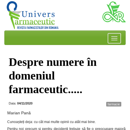
Despre numere în
domeniul
farmaceutic.....
Data:
04/11/2020
farmacie
Marian Pană
Cunoașteți deja: cu cât mai multe opinii cu atât mai bine.
Pentru noi precum și pentru decidenți trebuie să fie o preocupare majoră