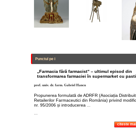
Punctul pe i
„Farmacia fără farmacist“ – ultimul episod din
transformarea farmaciei în supermarket cu pasti
prof. univ. dr. farm. Gabriel Hancu
Propunerea formulată de ADRFR (Asociația Distribuito
Retailerilor Farmaceutici din România) privind modifi
nr. 95/2006 și introducerea ...
...
citeste mai