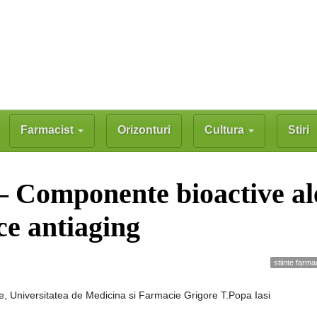
Farmacist
Orizonturi
Cultura
Stiri
i – Componente bioactive al
ce antiaging
stiinte farm
, Universitatea de Medicina si Farmacie Grigore T.Popa Iasi