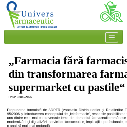
„Farmacia fără farmacis
din transformarea farma
supermarket cu pastile“
Data:
02/06/2026
Propunerea formulată de ADRFR (Asociația Distribuitorilor și Retailerilor 
95/2006 și introducerea conceptului de „telefarmacie", respectiv posibilitatea 
una dintre cele mai controversate teme din domeniul farmaceutic românesc di
modernizării și digitalizării serviciilor farmaceutice, implicațiile profesionale,
o analiză mult mai profundă.